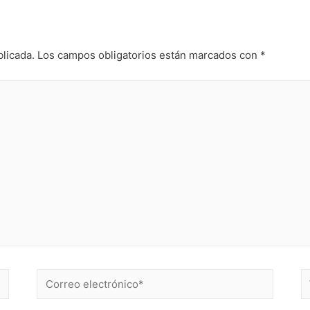
blicada.
Los campos obligatorios están marcados con
*
Correo
W
electrónico*