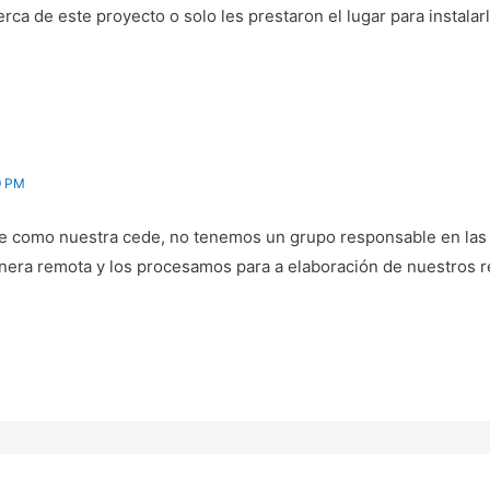
rca de este proyecto o solo les prestaron el lugar para instalarl
9 PM
ge como nuestra cede, no tenemos un grupo responsable en las i
nera remota y los procesamos para a elaboración de nuestros r