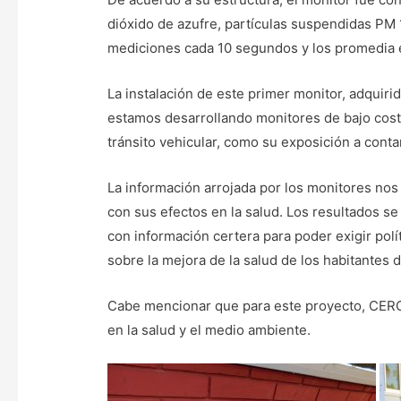
dióxido de azufre, partículas suspendidas PM 
mediciones cada 10 segundos y los promedia e
La instalación de este primer monitor, adqui
estamos desarrollando monitores de bajo costo
tránsito vehicular, como su exposición a conta
La información arrojada por los monitores nos
con sus efectos en la salud. Los resultados s
con información certera para poder exigir polí
sobre la mejora de la salud de los habitantes 
Cabe mencionar que para este proyecto, CERC
en la salud y el medio ambiente.