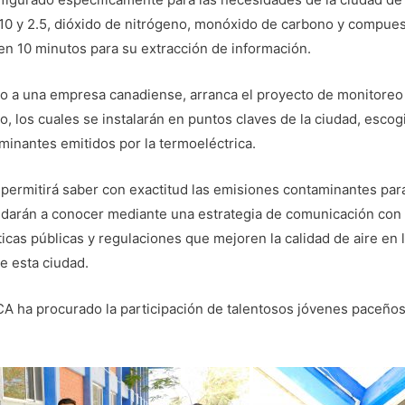
10 y 2.5, dióxido de nitrógeno, monóxido de carbono y compuest
n 10 minutos para su extracción de información.
rido a una empresa canadiense, arranca el proyecto de monitore
, los cuales se instalarán en puntos claves de la ciudad, escog
minantes emitidos por la termoeléctrica.
 permitirá saber con exactitud las emisiones contaminantes par
e darán a conocer mediante una estrategia de comunicación con 
ticas públicas y regulaciones que mejoren la calidad de aire en l
de esta ciudad.
A ha procurado la participación de talentosos jóvenes paceño