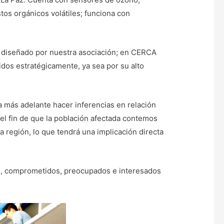
os orgánicos volátiles; funciona con
o diseñado por nuestra asociación; en CERCA
idos estratégicamente, ya sea por su alto
a más adelante hacer inferencias en relación
el fin de que la población afectada contemos
a región, lo que tendrá una implicación directa
s, comprometidos, preocupados e interesados