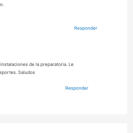
o.
Responder
nstalaciones de la preparatoria. Le
eportes. Saludos
Responder