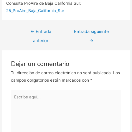
Consulta ProAire de Baja California Sur:
25_ProAire_Baja_California_Sur
Navegación
←
Entrada
Entrada siguiente
de
anterior
→
entradas
Dejar un comentario
Tu dirección de correo electrónico no será publicada.
Los
campos obligatorios están marcados con
*
Escribe
aquí...