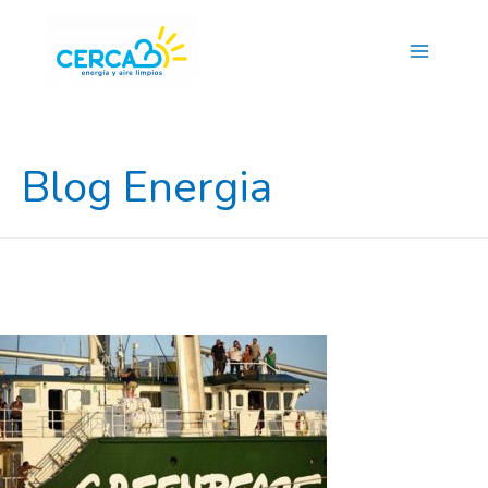
Main
Menu
Blog Energia