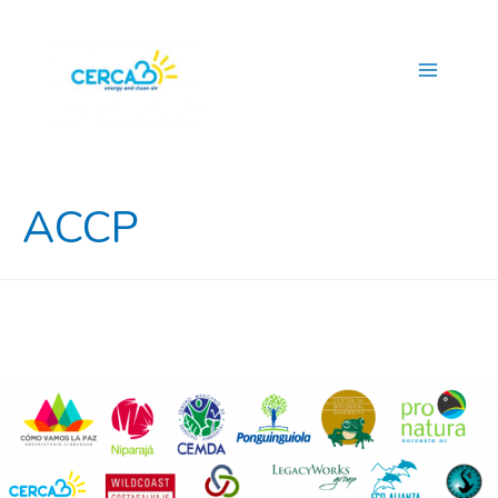
Main
Menu
ACCP