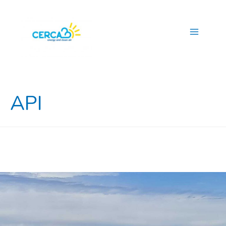
Main
Menu
API