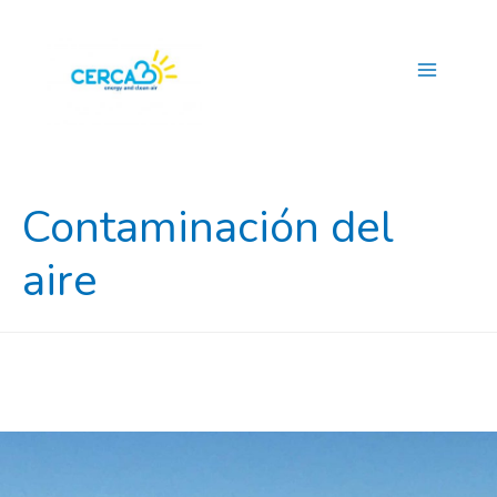
Main
Menu
Contaminación del
aire