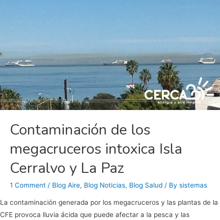
Contaminación de los
megacruceros intoxica Isla
Cerralvo y La Paz
1 Comment
/
Blog Aire
,
Blog Noticias
,
Blog Salud
/ By
sistemas
La contaminación generada por los megacruceros y las plantas de la
CFE provoca lluvia ácida que puede afectar a la pesca y las