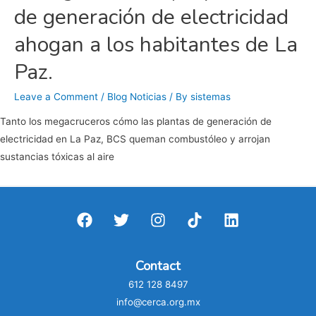
de generación de electricidad
ahogan a los habitantes de La
Paz.
Leave a Comment
/
Blog Noticias
/ By
sistemas
Tanto los megacruceros cómo las plantas de generación de
electricidad en La Paz, BCS queman combustóleo y arrojan
sustancias tóxicas al aire
Contact
612 128 8497
info@cerca.org.mx