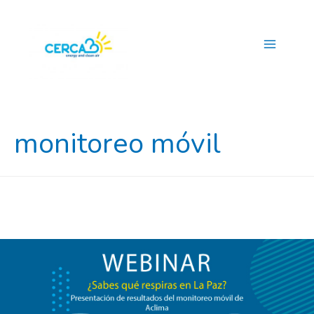
Main
Menu
monitoreo móvil