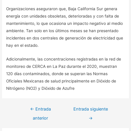
Organizaciones aseguraron que, Baja California Sur genera
energía con unidades obsoletas, deterioradas y con falta de
mantenimiento, lo que ocasiona un impacto negativo al medio
ambiente. Tan solo en los últimos meses se han presentado
incidentes en dos centrales de generación de electricidad que
hay en el estado.
Adicionalmente, las concentraciones registradas en la red de
monitoreo de CERCA en La Paz durante el 2020, muestran
120 días contaminados, donde se superan las Normas
Oficiales Mexicanas de salud principalmente en Dióxido de
Nitrógeno (NO2) y Dióxido de Azufre
Navegación
←
Entrada
Entrada siguiente
de
anterior
→
entradas