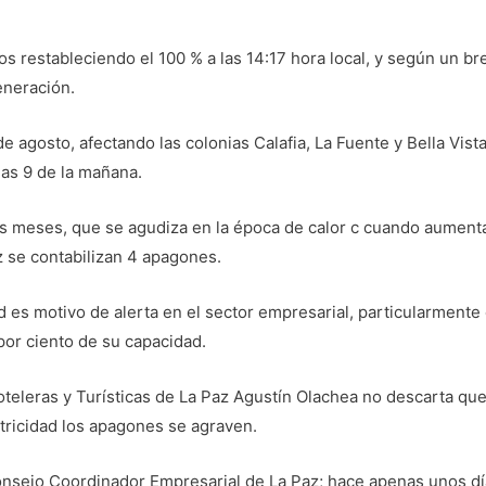
os restableciendo el 100 % a las 14:17 hora local, y según un 
eneración.
agosto, afectando las colonias Calafia, La Fuente y Bella Vista;
las 9 de la mañana.
os meses, que se agudiza en la época de calor c cuando aument
 se contabilizan 4 apagones.
ad es motivo de alerta en el sector empresarial, particularmente
por ciento de su capacidad.
eleras y Turísticas de La Paz Agustín Olachea no descarta que u
ricidad los apagones se agraven.
onsejo Coordinador Empresarial de La Paz; hace apenas unos d