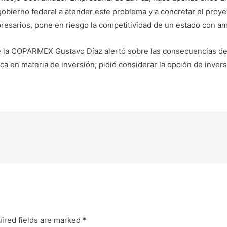
 gobierno federal a atender este problema y a concretar el proy
presarios, pone en riesgo la competitividad de un estado con amp
e la COPARMEX Gustavo Díaz alertó sobre las consecuencias de n
a en materia de inversión; pidió considerar la opción de invers
ired fields are marked
*