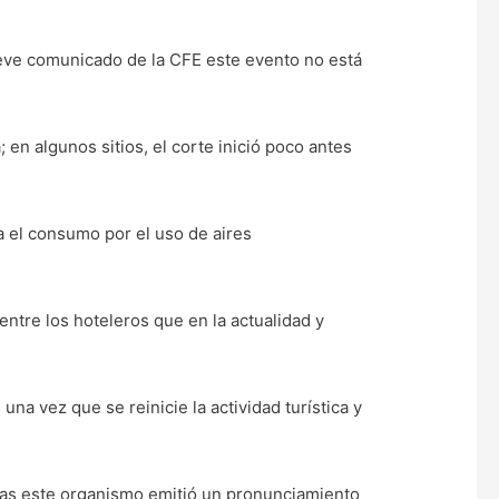
breve comunicado de la CFE este evento no está
 en algunos sitios, el corte inició poco antes
a el consumo por el uso de aires
 entre los hoteleros que en la actualidad y
na vez que se reinicie la actividad turística y
ías este organismo emitió un pronunciamiento