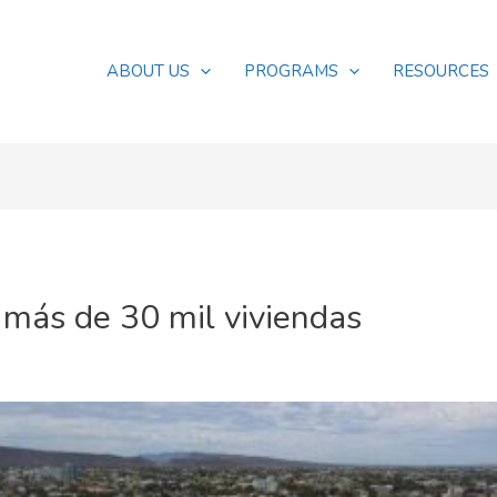
ABOUT US
PROGRAMS
RESOURCES
más de 30 mil viviendas
s