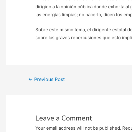
dirigido a la opinión pública donde exhorta al
las energías limpias; no hacerlo, dicen los em
Sobre este mismo tema, el dirigente estatal d
sobre las graves repercusiones que esto implic
Post
←
Previous Post
navigation
Leave a Comment
Your email address will not be published.
Requ