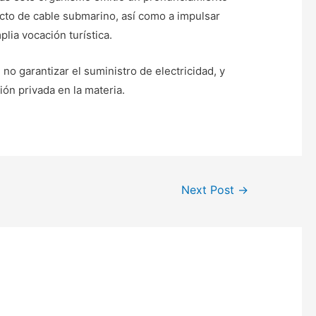
ecto de cable submarino, así como a impulsar
lia vocación turística.
o garantizar el suministro de electricidad, y
ión privada en la materia.
Next Post
→