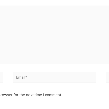
Email*
W
browser for the next time I comment.