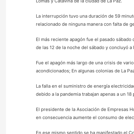
Lomas y Cataviña de la ciudad de La Paz.
La interrupción tuvo una duración de 59 minut
relacionado de ninguna manera con falta de g
El más reciente apagón fue el pasado sábado de 
de las 12 de la noche del sábado y concluyó a 
Fue el apagón más largo de una crisis de vari
acondicionados; En algunas colonias de La Paz
La falla en el suministro de energía electricid
debido a la pandemia trabajan apenas a un 18 
El presidente de la Asociación de Empresas Hot
en consecuencia aumente el consumo de elect
En ese mismo sentido se ha manifestado el C