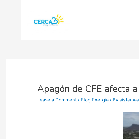
Apagón de CFE afecta a 
Leave a Comment
/
Blog Energia
/ By
sistema