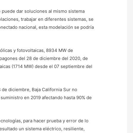
ue puede dar soluciones al mismo sistema
aciones, trabajar en diferentes sistemas, se
onectado nacional, esta modelación se podría
ólicas y fotovoltaicas, 8934 MW de
apagones del 28 de diciembre del 2020, de
taicas (1714 MW) desde el 07 septiembre del
de diciembre, Baja California Sur no
l suministro en 2019 afectando hasta 90% de
cnologías, para hacer prueba y error de lo
sultado un sistema eléctrico, resiliente,