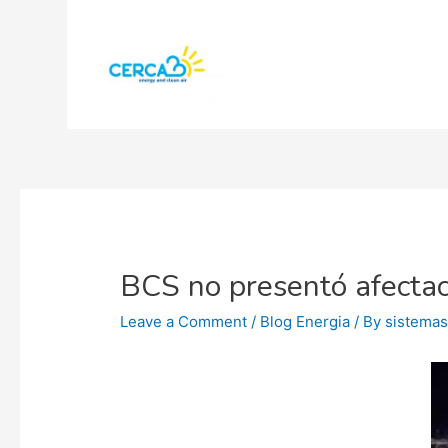
BCS no presentó afectac
Leave a Comment
/
Blog Energia
/ By
sistema