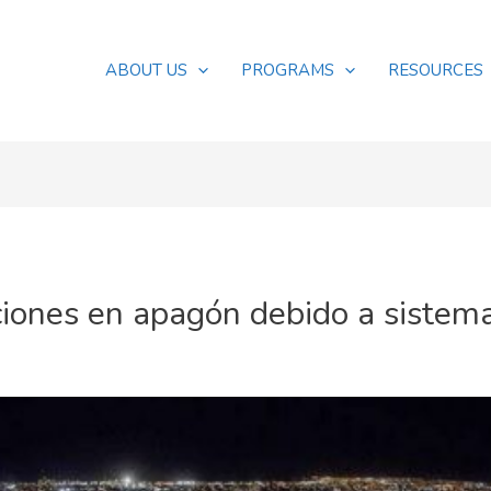
ABOUT US
PROGRAMS
RESOURCES
iones en apagón debido a sistema 
s