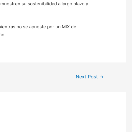
muestren su sostenibilidad a largo plazo y
mientras no se apueste por un MIX de
no.
Next Post
→