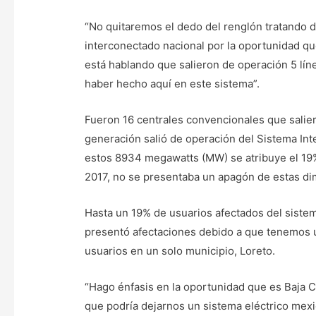
“No quitaremos el dedo del renglón tratando d
interconectado nacional por la oportunidad qu
está hablando que salieron de operación 5 lín
haber hecho aquí en este sistema”.
Fueron 16 centrales convencionales que salie
generación salió de operación del Sistema In
estos 8934 megawatts (MW) se atribuye el 19%
2017, no se presentaba un apagón de estas di
Hasta un 19% de usuarios afectados del sistem
presentó afectaciones debido a que tenemos u
usuarios en un solo municipio, Loreto.
“Hago énfasis en la oportunidad que es Baja Ca
que podría dejarnos un sistema eléctrico mexic