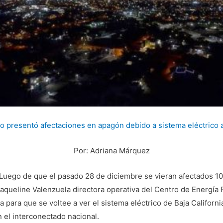
 presentó afectaciones en apagón debido a sistema eléctrico 
Por: Adriana Márquez
- Luego de que el pasado 28 de diciembre se vieran afectados 1
Jaqueline Valenzuela directora operativa del Centro de Energí
a para que se voltee a ver el sistema eléctrico de Baja Califor
 el interconectado nacional.