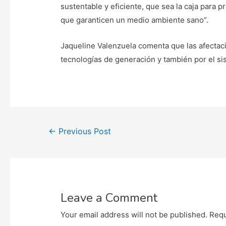
sustentable y eficiente, que sea la caja para
que garanticen un medio ambiente sano”.
Jaqueline Valenzuela comenta que las afectac
tecnologías de generación y también por el si
Post
←
Previous Post
navigation
Leave a Comment
Your email address will not be published.
Requ