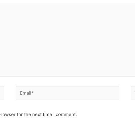
Email*
W
browser for the next time I comment.