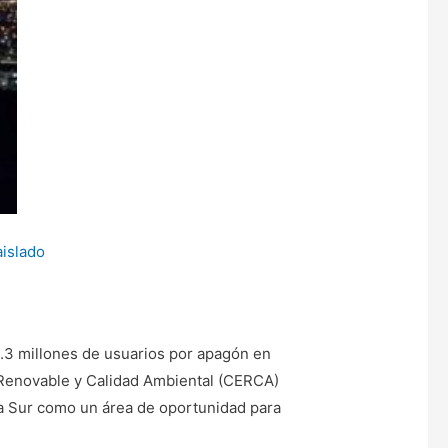
aislado
0.3 millones de usuarios por apagón en
a Renovable y Calidad Ambiental (CERCA)
nia Sur como un área de oportunidad para