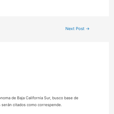
Next Post
→
ónoma de Baja California Sur, busco base de
os serán citados como correspende.