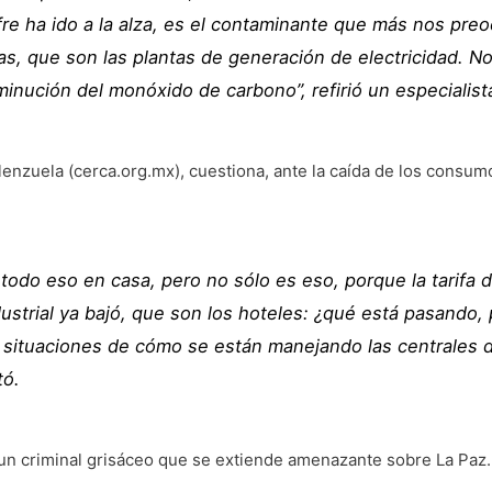
re ha ido a la alza, es el contaminante que más nos pre
as, que son las plantas de generación de electricidad. No
minución del monóxido de carbono”, refirió un especialist
alenzuela (cerca.org.mx), cuestiona, ante la caída de los consu
odo eso en casa, pero no sólo es eso, porque la tarifa 
dustrial ya bajó, que son los hoteles: ¿qué está pasando,
 situaciones de cómo se están manejando las centrales de
tó.
r un criminal grisáceo que se extiende amenazante sobre La Paz.