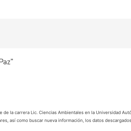
Paz”
e de la carrera Lic. Ciencias Ambientales en la Universidad Aut
lares, así como buscar nueva información, los datos descargad