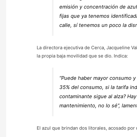
emisión y concentración de azuf
fijas que ya tenemos identificad
calle, sí tenemos un poco la dis
La directora ejecutiva de Cerca, Jacqueline V
la propia baja movilidad que se dio. Indica:
“Puede haber mayor consumo y t
35% del consumo, si la tarifa in
contaminante sigue al alza? Hay
mantenimiento, no lo sé”, lamen
El azul que brindan dos litorales, acosado po