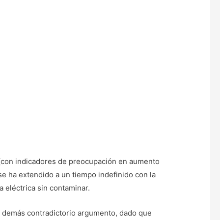
ón (con indicadores de preocupación en aumento
 se ha extendido a un tiempo indefinido con la
a eléctrica sin contaminar.
por demás contradictorio argumento, dado que