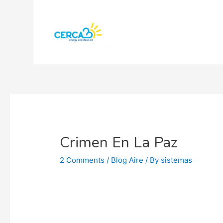
Crimen En La Paz
2 Comments
/
Blog Aire
/ By
sistemas