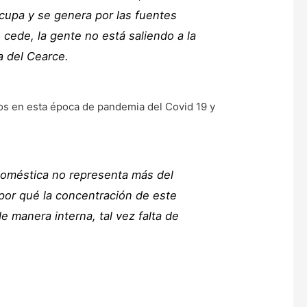
ocupa y se genera por las fuentes
 cede, la gente no está saliendo a la
a del Cearce.
mos en esta época de pandemia del Covid 19 y
doméstica no representa más del
 por qué la concentración de este
 manera interna, tal vez falta de