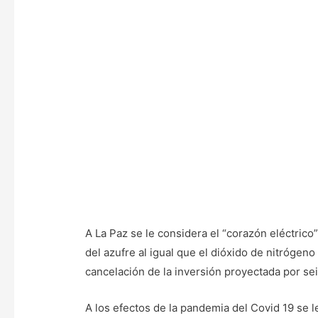
A La Paz se le considera el “corazón eléctric
del azufre al igual que el dióxido de nitrógen
cancelación de la inversión proyectada por sei
A los efectos de la pandemia del Covid 19 se l