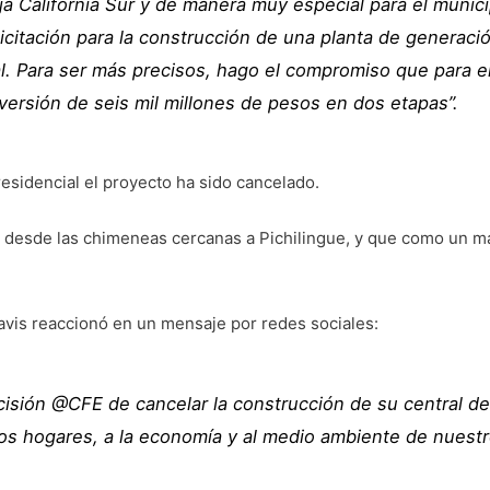
a California Sur y de manera muy especial para el municip
 licitación para la construcción de una planta de generació
l. Para ser más precisos, hago el compromiso que para el 
versión de seis mil millones de pesos en dos etapas”.
esidencial el proyecto ha sido cancelado.
desde las chimeneas cercanas a Pichilingue, y que como un man
avis reaccionó en un mensaje por redes sociales:
sión @CFE de cancelar la construcción de su central de
los hogares, a la economía y al medio ambiente de nuestr