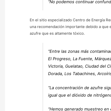
“No podemos continuar confundi
En el sitio especializado Centro de Energía R
una recomendación importante debido a que en 
azufre que es altamente tóxico.
“Entre las zonas más contamina
El Progreso, La Fuente, Márquez
Victoria, Guelatao, Ciudad del C
Dorada, Los Tabachines, Arcoíris 
“La concentración de azufre sig
igual que el dióxido de nitrógeno
“Hemos generado muestreo en est