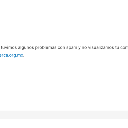
o tuvimos algunos problemas con spam y no visualizamos tu come
erca.org.mx
.