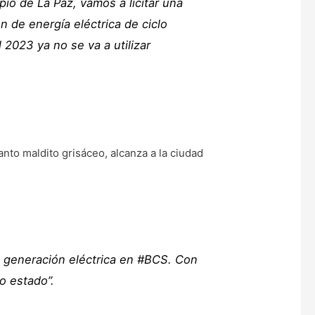
io de La Paz, vamos a licitar una
n de energía eléctrica de ciclo
2023 ya no se va a utilizar
to maldito grisáceo, alcanza a la ciudad
 generación eléctrica en #BCS. Con
o estado”.