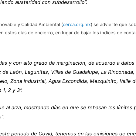
endo austeridad con subdesarrollo”.
enovable y Calidad Ambiental (
cerca.org.mx
) se advierte que sob
estos días de encierro, en lugar de bajar los índices de cont
das y con alto grado de marginación, de acuerdo a datos
 de León, Lagunitas, Villas de Guadalupe, La Rinconada,
ielo, Zona industrial, Agua Escondida, Mezquinito, Valle 
1, 2 y 3”.
ue al alza, mostrando días en que se rebasan los límites 
”.
e periodo de Covid, tenemos en las emisiones de enero a