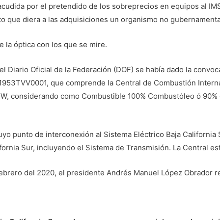
udida por el pretendido de los sobreprecios en equipos al IMS
to que diera a las adquisiciones un organismo no gubernamental
e la óptica con los que se mire.
l Diario Oficial de la Federación (DOF) se había dado la convoca
e 1953TVV0001, que comprende la Central de Combustión Interna
MW, considerando como Combustible 100% Combustóleo ó 90% g
o punto de interconexión al Sistema Eléctrico Baja California 
ornia Sur, incluyendo el Sistema de Transmisión. La Central est
brero del 2020, el presidente Andrés Manuel López Obrador reaf