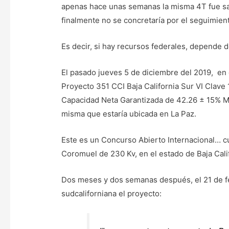
apenas hace unas semanas la misma 4T fue sac
finalmente no se concretaría por el seguimien
Es decir, si hay recursos federales, depende d
El pasado jueves 5 de diciembre del 2019, en e
Proyecto 351 CCI Baja California Sur VI Clav
Capacidad Neta Garantizada de 42.26 ± 15% 
misma que estaría ubicada en La Paz.
Este es un Concurso Abierto Internacional… cuy
Coromuel de 230 Kv, en el estado de Baja Calif
Dos meses y dos semanas después, el 21 de fe
sudcaliforniana el proyecto: