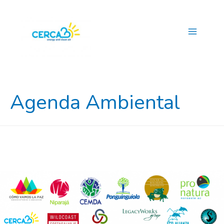
Main
Menu
Agenda Ambiental