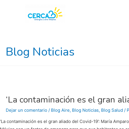
Blog Noticias
‘La contaminación es el gran al
Dejar un comentario
/
Blog Aire
,
Blog Noticias
,
Blog Salud
/ 
‘La contaminación es el gran aliado del Covid-19’: María Amp