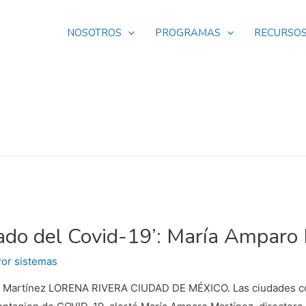
NOSOTROS
PROGRAMAS
RECURSO
iado del Covid-19’: María Amparo
Por
sistemas
aro Martínez LORENA RIVERA CIUDAD DE MÉXICO. Las ciudades co