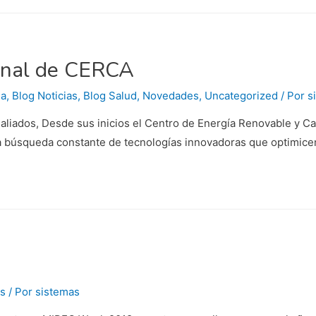
onal de CERCA
ia
,
Blog Noticias
,
Blog Salud
,
Novedades
,
Uncategorized
/ Por
s
 aliados, Desde sus inicios el Centro de Energía Renovable y C
e la búsqueda constante de tecnologías innovadoras que optimic
s
/ Por
sistemas