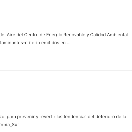
 del Aire del Centro de Energía Renovable y Calidad Ambiental
ntaminantes-criterio emitidos en …
, para prevenir y revertir las tendencias del deterioro de la
fornia_Sur