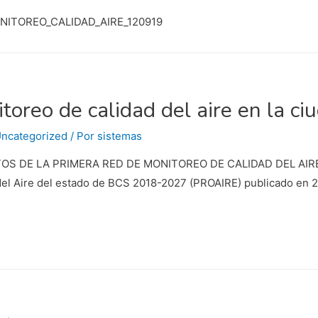
MONITOREO_CALIDAD_AIRE_120919
toreo de calidad del aire en la c
ncategorized
/ Por
sistemas
S DE LA PRIMERA RED DE MONITOREO DE CALIDAD DEL AIRE E
el Aire del estado de BCS 2018-2027 (PROAIRE) publicado en 201