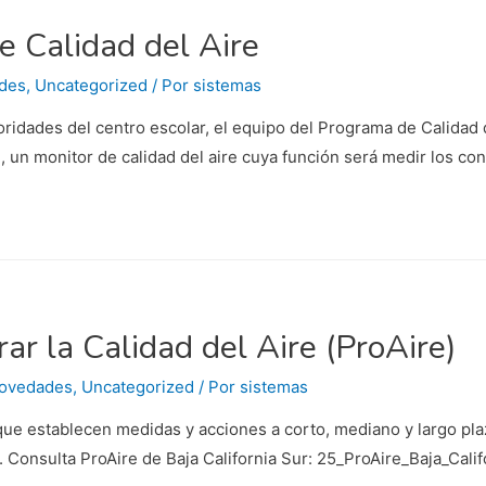
e Calidad del Aire
des
,
Uncategorized
/ Por
sistemas
oridades del centro escolar, el equipo del Programa de Calidad
, un monitor de calidad del aire cuya función será medir los co
r la Calidad del Aire (ProAire)
ovedades
,
Uncategorized
/ Por
sistemas
que establecen medidas y acciones a corto, mediano y largo plazo
. Consulta ProAire de Baja California Sur: 25_ProAire_Baja_Cali