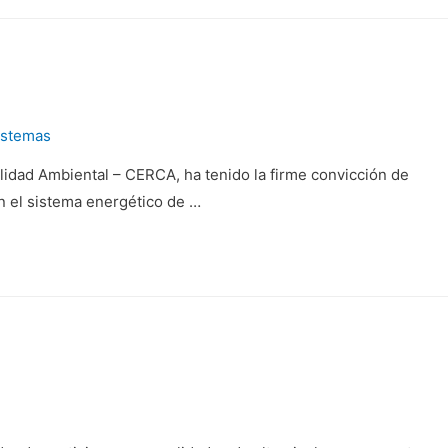
istemas
alidad Ambiental – CERCA, ha tenido la firme convicción de
en el sistema energético de …