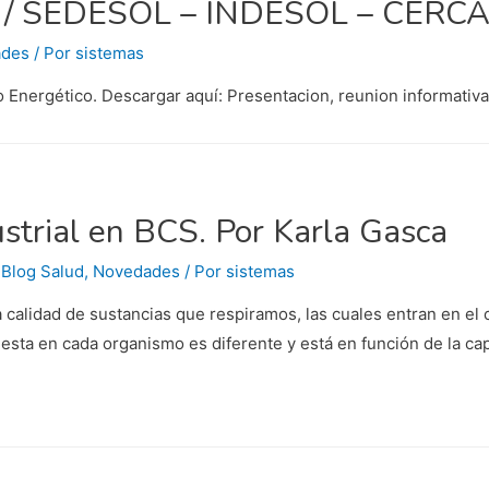
co / SEDESOL – INDESOL – CERC
ades
/ Por
sistemas
o Energético. Descargar aquí: Presentacion, reunion informat
ustrial en BCS. Por Karla Gasca
,
Blog Salud
,
Novedades
/ Por
sistemas
a calidad de sustancias que respiramos, las cuales entran en 
uesta en cada organismo es diferente y está en función de la c