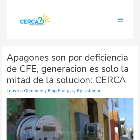
Main
Menu
Apagones son por deficiencia
de CFE, generacion es solo la
mitad de la solucion: CERCA
Leave a Comment
/
Blog Energia
/ By
sistemas