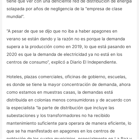
tiene que ver con una deficiente red de distribución de energía
solapada por años de negligencia de la “empresa de clase
mundial”.
“A pesar de que se dijo que no iba a haber apagones en
verano se están dando y la razón no es porque la demanda
supera a la producción como en 2019, lo que está pasando en
2020 es que la demanda de electricidad ya no está en los
centros de consumo”, explicó a Diario El Independiente.
Hoteles, plazas comerciales, oficinas de gobierno, escuelas,
es donde se tiene la mayor concentración de demanda, ahora
como estamos en muestras casas, la demandas está
distribuida en colonias menos consumidoras y de acuerdo con
la especialista “la parte de distribución que incluye las
subestaciones y los transformadores no ha recibido
mantenimiento suficiente para operara de manera eficiente, lo
que se ha manifestado en apagones en los centros de
población de los cuatro municipios, especialmente en La Paz y