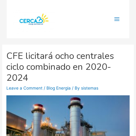
Main
Menu
CFE licitará ocho centrales
ciclo combinado en 2020-
2024
Leave a Comment
/
Blog Energia
/ By
sistemas