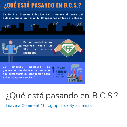
¿Qué está pasando en B.C.S.?
Leave a Comment
/
Infographics
/ By
sistemas