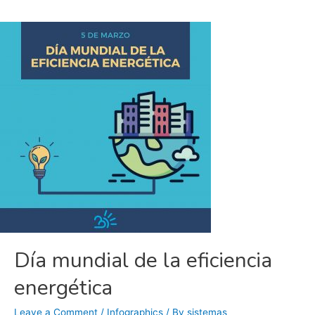
Día mundial de la eficiencia
energética
Leave a Comment
/
Infographics
/ By
sistemas