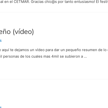
nal en el CETMAR. Gracias chic@s por tanto entusiasmo! El festi
eño (vídeo)
s
E y aquí te dejamos un vídeo para dar un pequeño resumen de lo 
il personas de los cuales mas 4mil se subieron a …
s