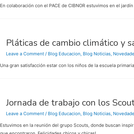
En colaboración con el PACE de CIBNOR estuvimos en el jardín
Pláticas de cambio climático y s
Leave a Comment
/
Blog Educacion
,
Blog Noticias
,
Novedad
Una gran satisfacción estar con los niños de la escuela primar
Jornada de trabajo con los Scou
Leave a Comment
/
Blog Educacion
,
Blog Noticias
,
Novedad
Estuvimos en la reunión del grupo Scouts, donde buscan inspira
que encontraron. Felicidades chicos y chicas!