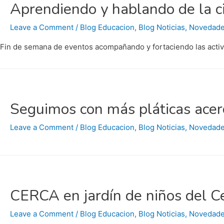
generador
Aprendiendo y hablando de la c
Leave a Comment
/
Blog Educacion
,
Blog Noticias
,
Novedad
Fin de semana de eventos acompañando y fortaciendo las activi
Seguimos con más pláticas acerc
Leave a Comment
/
Blog Educacion
,
Blog Noticias
,
Novedad
CERCA en jardín de niños del C
Leave a Comment
/
Blog Educacion
,
Blog Noticias
,
Novedad