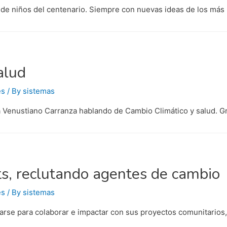
 de niños del centenario. Siempre con nuevas ideas de los más
alud
es
/ By
sistemas
ia Venustiano Carranza hablando de Cambio Climático y salud. Gr
ts, reclutando agentes de cambio
es
/ By
sistemas
rse para colaborar e impactar con sus proyectos comunitarios, p