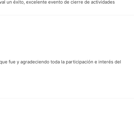
val un éxito, excelente evento de cierre de actividades
que fue y agradeciendo toda la participación e interés del