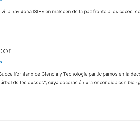
illa navideña ISIFE en malecón de la paz frente a los cocos, d
dor
s
californiano de Ciencia y Tecnologia participamos en la decora
 “árbol de los deseos”, cuya decoración era encendida con bici-