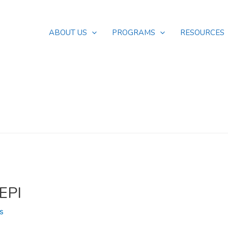
ABOUT US
PROGRAMS
RESOURCES
 EPI
s