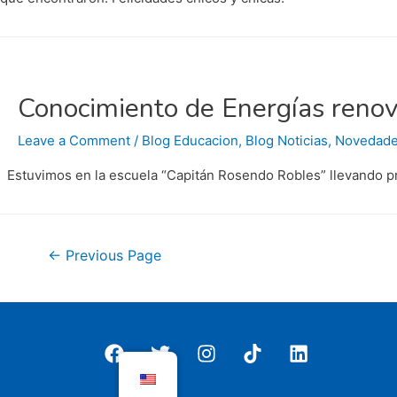
Conocimiento de Energías renov
Leave a Comment
/
Blog Educacion
,
Blog Noticias
,
Novedad
Estuvimos en la escuela “Capitán Rosendo Robles” llevando prot
Posts
←
Previous Page
pagination