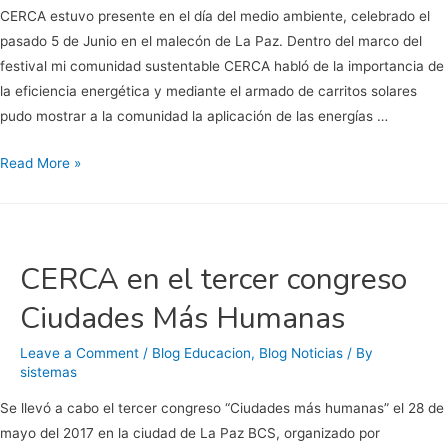
CERCA estuvo presente en el día del medio ambiente, celebrado el
pasado 5 de Junio en el malecón de La Paz. Dentro del marco del
festival mi comunidad sustentable CERCA habló de la importancia de
la eficiencia energética y mediante el armado de carritos solares
pudo mostrar a la comunidad la aplicación de las energías …
DÍA
Read More »
DEL
MEDIO
AMBIENTE
CERCA en el tercer congreso
Ciudades Más Humanas
Leave a Comment
/
Blog Educacion
,
Blog Noticias
/ By
sistemas
Se llevó a cabo el tercer congreso “Ciudades más humanas” el 28 de
mayo del 2017 en la ciudad de La Paz BCS, organizado por