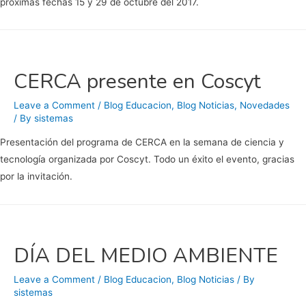
próximas fechas 15 y 29 de octubre del 2017.
CERCA presente en Coscyt
Leave a Comment
/
Blog Educacion
,
Blog Noticias
,
Novedades
/ By
sistemas
Presentación del programa de CERCA en la semana de ciencia y
tecnología organizada por Coscyt. Todo un éxito el evento, gracias
por la invitación.
DÍA DEL MEDIO AMBIENTE
Leave a Comment
/
Blog Educacion
,
Blog Noticias
/ By
sistemas