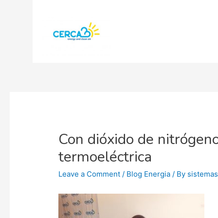
Con dióxido de nitrógeno
termoeléctrica
Leave a Comment
/
Blog Energia
/ By
sistema