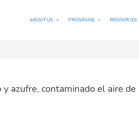
ABOUT US
PROGRAMS
RESOURCES
 y azufre, contaminado el aire de
s