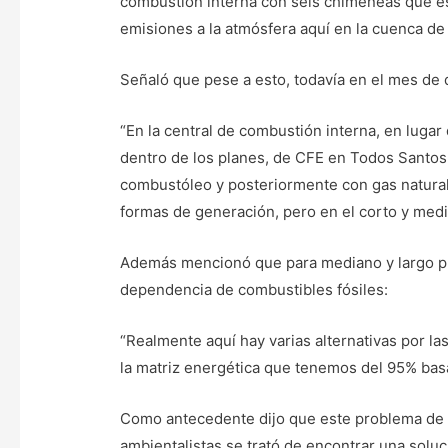
combustión interna con seis chimeneas que es
emisiones a la atmósfera aquí en la cuenca de 
Señaló que pese a esto, todavía en el mes de 
“En la central de combustión interna, en lugar
dentro de los planes, de CFE en Todos Santos,
combustóleo y posteriormente con gas natural, 
formas de generación, pero en el corto y medi
Además mencionó que para mediano y largo pla
dependencia de combustibles fósiles:
“Realmente aquí hay varias alternativas por l
la matriz energética que tenemos del 95% ba
Como antecedente dijo que este problema de c
ambientalistas se trató de encontrar una soluc