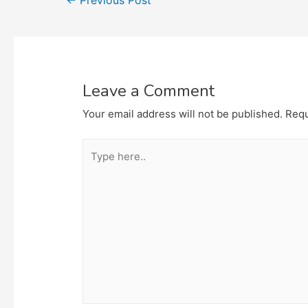
←
Previous Post
navigation
Leave a Comment
Your email address will not be published.
Requ
Type
here..