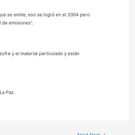
 que se emite, eso se logró en el 2004 pero
l de emisiones”.
ufre y el material particulado y están
La Paz.