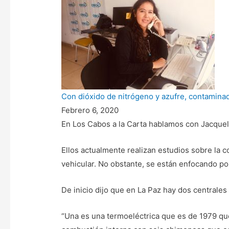
Con dióxido de nitrógeno y azufre, contaminado
Febrero 6, 2020
En Los Cabos a la Carta hablamos con Jacquel
Ellos actualmente realizan estudios sobre la co
vehicular. No obstante, se están enfocando por
De inicio dijo que en La Paz hay dos centrales
“Una es una termoeléctrica que es de 1979 que 