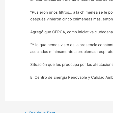
“Pusieron unos filtros… a la chimenea se le po
después vinieron cinco chimeneas más, entonc
Agregó que CERCA, como iniciativa ciudadana, 
“Y lo que hemos visto es la presencia constant
asociados mínimamente a problemas respirato
Situación que les preocupa por las afectacion
El Centro de Energía Renovable y Calidad Amb
Post