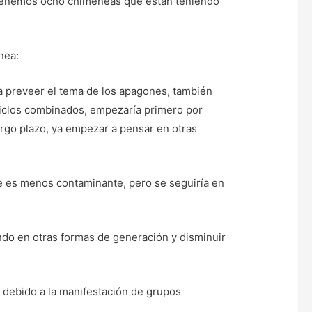
es tenemos ocho chimeneas que están teniendo
nea:
ara preveer el tema de los apagones, también
 ciclos combinados, empezaría primero por
argo plazo, ya empezar a pensar en otras
e es menos contaminante, pero se seguiría en
ndo en otras formas de generación y disminuir
 debido a la manifestación de grupos