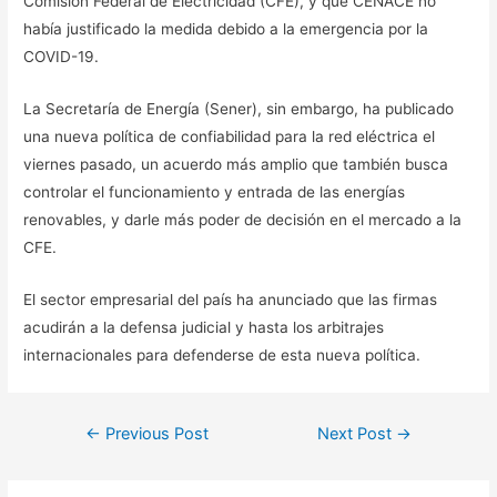
Comisión Federal de Electricidad (CFE), y que CENACE no
había justificado la medida debido a la emergencia por la
COVID-19.
La Secretaría de Energía (Sener), sin embargo, ha publicado
una nueva política de confiabilidad para la red eléctrica el
viernes pasado, un acuerdo más amplio que también busca
controlar el funcionamiento y entrada de las energías
renovables, y darle más poder de decisión en el mercado a la
CFE.
El sector empresarial del país ha anunciado que las firmas
acudirán a la defensa judicial y hasta los arbitrajes
internacionales para defenderse de esta nueva política.
Post
←
Previous Post
Next Post
→
navigation