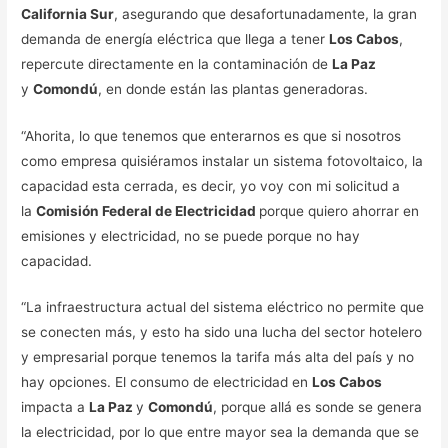
California Sur
, asegurando que desafortunadamente, la gran
demanda de energía eléctrica que llega a tener
Los Cabos
,
repercute directamente en la contaminación de
La Paz
y
Comondú
, en donde están las plantas generadoras.
“Ahorita, lo que tenemos que enterarnos es que si nosotros
como empresa quisiéramos instalar un sistema fotovoltaico, la
capacidad esta cerrada, es decir, yo voy con mi solicitud a
la
Comisión Federal de Electricidad
porque quiero ahorrar en
emisiones y electricidad, no se puede porque no hay
capacidad.
“La infraestructura actual del sistema eléctrico no permite que
se conecten más, y esto ha sido una lucha del sector hotelero
y empresarial porque tenemos la tarifa más alta del país y no
hay opciones. El consumo de electricidad en
Los Cabos
impacta a
La Paz
y
Comondú
, porque allá es sonde se genera
la electricidad, por lo que entre mayor sea la demanda que se