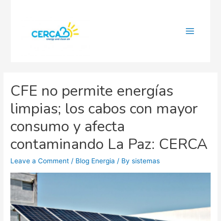
Main
Menu
CFE no permite energías
limpias; los cabos con mayor
consumo y afecta
contaminando La Paz: CERCA
Leave a Comment
/
Blog Energia
/ By
sistemas