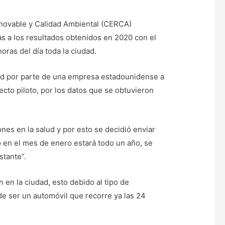
Renovable y Calidad Ambiental (CERCA)
ias a los resultados obtenidos en 2020 con el
oras del día toda la ciudad.
dad por parte de una empresa estadounidense a
yecto piloto, por los datos que se obtuvieron
es en la salud y por esto se decidió enviar
ó en el mes de enero estará todo un año, se
stante”.
en la ciudad, esto debido al tipo de
de ser un automóvil que recorre ya las 24