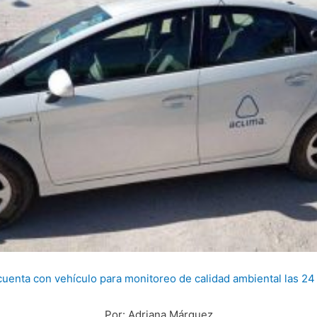
cuenta con vehículo para monitoreo de calidad ambiental las 24 
Por: Adriana Márquez