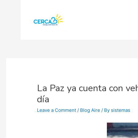
La Paz ya cuenta con veh
día
Leave a Comment
/
Blog Aire
/ By
sistemas