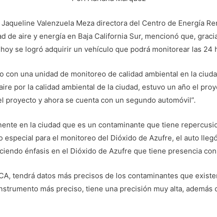
 – Jaqueline Valenzuela Meza directora del Centro de Energía 
ad de aire y energía en Baja California Sur, mencionó que, grac
hoy se logró adquirir un vehículo que podrá monitorear las 24 h
o con una unidad de monitoreo de calidad ambiental en la ciu
aire por la calidad ambiental de la ciudad, estuvo un año el pro
l proyecto y ahora se cuenta con un segundo automóvil”.
nte en la ciudad que es un contaminante que tiene repercusion
especial para el monitoreo del Dióxido de Azufre, el auto lleg
iendo énfasis en el Dióxido de Azufre que tiene presencia con
, tendrá datos más precisos de los contaminantes que existen 
instrumento más preciso, tiene una precisión muy alta, además 