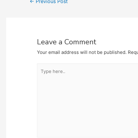
←
Previous Post
navigation
Leave a Comment
Your email address will not be published.
Requ
Type
here..