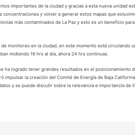
ntos importantes de la ciudad y gracias a esta nueva unidad es
es concentraciones y volver a generar estos mapas que estuvi
olonias más contaminados de La Paz y esto es un beneficio par
e monitoreo en la ciudad, en este momento está circulando uno
ban midiendo 16 hrs al día, ahora 24 hrs continuas.
e ha logrado tener grandes resultados en el posicionamiento de
ó impulsar la creación del Comité de Energía de Baja California
tos y se puede discutir sobre la relevancia e importancia de ll