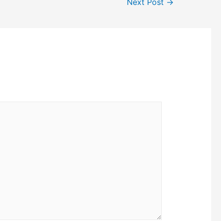
Next Post
→