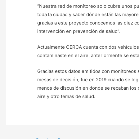
“Nuestra red de monitoreo solo cubre unos pu
toda la ciudad y saber dónde están las mayor
gracias a este proyecto conocemos las diez c
intervención en prevención de salud”.
Actualmente CERCA cuenta con dos vehículos d
contaminaste en el aire, anteriormente se esta
Gracias estos datos emitidos con monitoreos s
mesas de decisión, fue en 2019 cuando se logr
menos de discusión en donde se recaban los da
aire y otro temas de salud.
Post