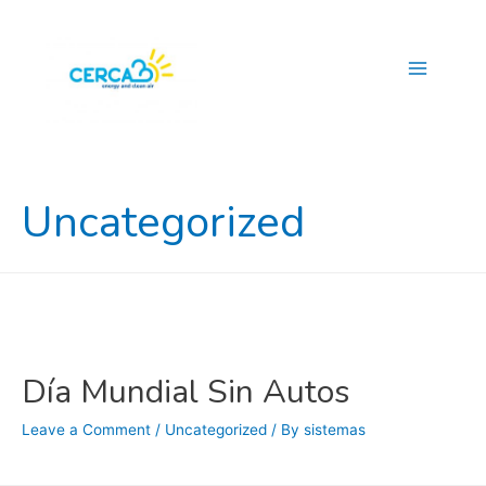
Main
Menu
Uncategorized
Día Mundial Sin Autos
Leave a Comment
/
Uncategorized
/ By
sistemas