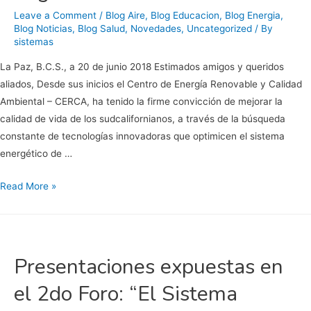
Leave a Comment
/
Blog Aire
,
Blog Educacion
,
Blog Energia
,
Blog Noticias
,
Blog Salud
,
Novedades
,
Uncategorized
/ By
sistemas
La Paz, B.C.S., a 20 de junio 2018 Estimados amigos y queridos
aliados, Desde sus inicios el Centro de Energía Renovable y Calidad
Ambiental – CERCA, ha tenido la firme convicción de mejorar la
calidad de vida de los sudcalifornianos, a través de la búsqueda
constante de tecnologías innovadoras que optimicen el sistema
energético de …
Cambios
Read More »
Estructura
Organizacional
de
CERCA
Presentaciones expuestas en
el 2do Foro: “El Sistema