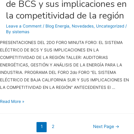
de BCS y sus implicaciones en
la competitividad de la región
Leave a Comment
/
Blog Energia
,
Novedades
,
Uncategorized
/
By
sistemas
PRESENTACIONES DEL 2DO FORO MINUTA FORO: EL SISTEMA
ELÉCTRICO DE BCS Y SUS IMPLICACIONES EN LA
COMPETITIVIDAD DE LA REGIÓN TALLER: AUDITORIAS
ENERGÉTICAS, GESTIÓN Y ANÁLISIS DE LA ENERGÍA PARA LA
INDUSTRIA. PROGRAMA DEL FORO 2do FORO “EL SISTEMA
ELÉCTRICO DE BAJA CALIFORNIA SUR Y SUS IMPLICACIONES EN
LA COMPETITIVIDAD EN LA REGIÓN” ANTECEDENTES El …
2do
Read More »
Foro:
El
sistema
Posts
1
2
Next Page
→
eléctrico
pagination