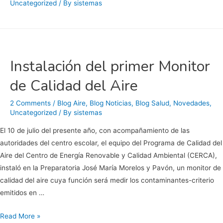
Uncategorized
/ By
sistemas
la
ciudad
de
La
Paz,
Instalación del primer Monitor
BCS
de Calidad del Aire
2 Comments
/
Blog Aire
,
Blog Noticias
,
Blog Salud
,
Novedades
,
Uncategorized
/ By
sistemas
El 10 de julio del presente año, con acompañamiento de las
autoridades del centro escolar, el equipo del Programa de Calidad del
Aire del Centro de Energía Renovable y Calidad Ambiental (CERCA),
instaló en la Preparatoria José María Morelos y Pavón, un monitor de
calidad del aire cuya función será medir los contaminantes-criterio
emitidos en …
Instalación
Read More »