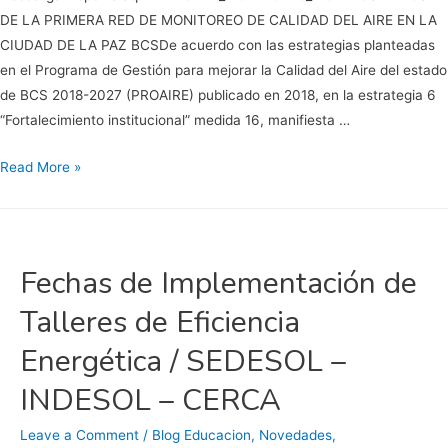
DE LA PRIMERA RED DE MONITOREO DE CALIDAD DEL AIRE EN LA
CIUDAD DE LA PAZ BCSDe acuerdo con las estrategias planteadas
en el Programa de Gestión para mejorar la Calidad del Aire del estado
de BCS 2018-2027 (PROAIRE) publicado en 2018, en la estrategia 6
“Fortalecimiento institucional” medida 16, manifiesta …
Datos
Read More »
de
la
primera
red
Fechas de Implementación de
de
Talleres de Eficiencia
monitoreo
de
Energética / SEDESOL –
calidad
INDESOL – CERCA
del
aire
Leave a Comment
/
Blog Educacion
,
Novedades
,
en